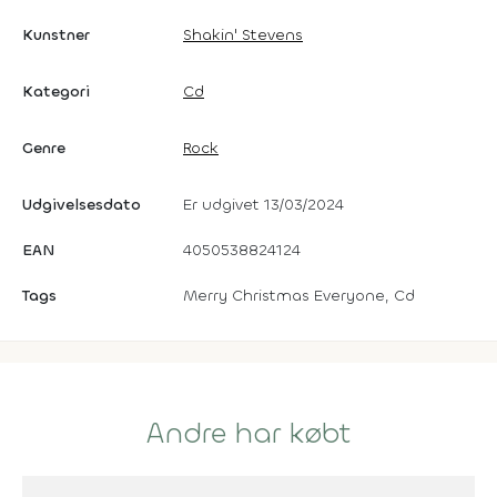
Kunstner
Shakin' Stevens
Kategori
Cd
Genre
Rock
Udgivelsesdato
Er udgivet 13/03/2024
EAN
4050538824124
Tags
Merry Christmas Everyone, Cd
Andre har købt