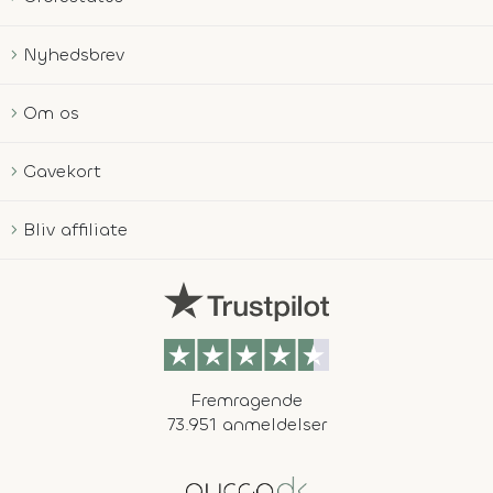
Nyhedsbrev
Om os
Gavekort
Bliv affiliate
Fremragende
73.951 anmeldelser