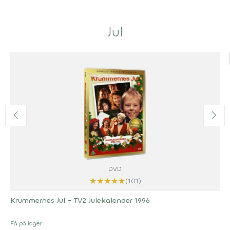
Jul
DVD
★
★
★
★
★
(101)
Krummernes Jul - TV2 Julekalender 1996
Få på lager