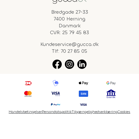
Bredgade 27-33
7400 Herning
Danmark
CVR: 25 79 45 83
Kundeservice@gucca.dk
Tlf:
70 27 85 05
Handelsbetingelser
Persondatapolitik
Tilgængelighedserklæring
Cookies