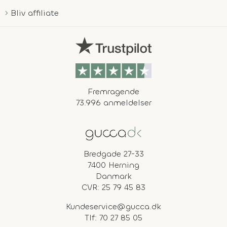
Bliv affiliate
Fremragende
73.996 anmeldelser
Bredgade 27-33
7400 Herning
Danmark
CVR: 25 79 45 83
Kundeservice@gucca.dk
Tlf:
70 27 85 05