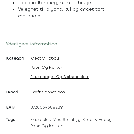
Topspiralbinding, nem at bruge
Velegnet til blyant, kul og andet tørt
materiale
Yderligere information
Kategori
Kreativ Hobby
Papir Og Karton
Skitsebøger Og Skitseblokke
Brand
Craft Sensations
EAN
8720039388239
Tags
Skitseblok Med Spiralryg, Kreativ Hobby,
Papir Og Karton