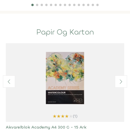
Papir Og Karton
★
★
★
★
★
(1)
Akvarelblok Academy A4 300 G - 15 Ark