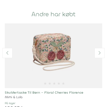
Andre har købt
★
★
★
★
★
Skuldertaske Til Børn - Floral Cherries Florence
Mimi & Lula
På lager