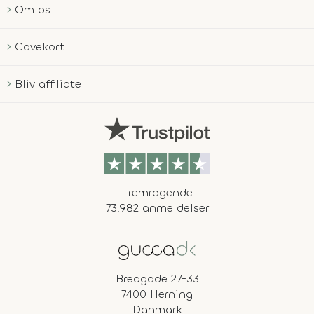
Om os
Gavekort
Bliv affiliate
Fremragende
73.982 anmeldelser
Bredgade 27-33
7400 Herning
Danmark