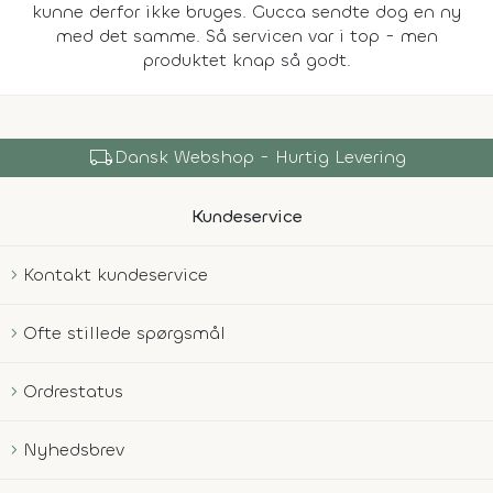
kunne derfor ikke bruges. Gucca sendte dog en ny
med det samme. Så servicen var i top - men
produktet knap så godt.
local_shipping
Dansk Webshop - Hurtig Levering
Kundeservice
Kontakt kundeservice
Ofte stillede spørgsmål
Ordrestatus
Nyhedsbrev