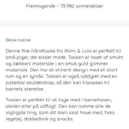
Fremragende - 73.982 anmeldelser
Beskrivelse
Denne fine håndtaske fra Mimi & Lula er perfekt til
små piger, der elsker mode. Tasken er lavet af smukt
og lækkert materiale i en smuk guld glimmer
materiale. Den har et stilrent design med et stort
rum og en lynlås. Tasken er også udstyret med en
justerbar skulderstrop, så den kan tilpasses til
barnets størrelse.
Tasken er perfekt til at tage med i børnehaven,
skolen eller på udflugt. Den kan rumme alle de
vigtigste ting, som dit barn skal have med, f.eks.
legetøj, drikkedunk og snacks.