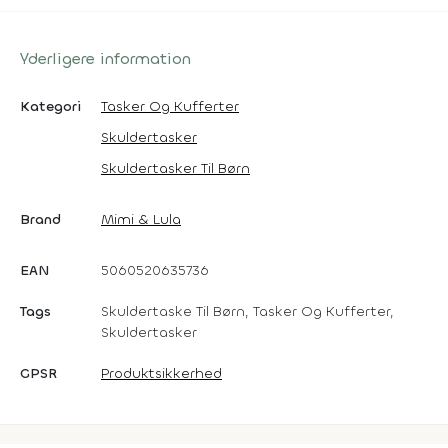
Yderligere information
Kategori
Tasker Og Kufferter
Skuldertasker
Skuldertasker Til Børn
Brand
Mimi & Lula
EAN
5060520635736
Tags
Skuldertaske Til Børn, Tasker Og Kufferter,
Skuldertasker
GPSR
Produktsikkerhed