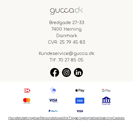
Bredgade 27-33
7400 Herning
Danmark
CVR: 25 79 45 83
Kundeservice@gucca.dk
Tlf:
70 27 85 05
Handelsbetingelser
Persondatapolitik
Tilgængelighedserklæring
Cookies