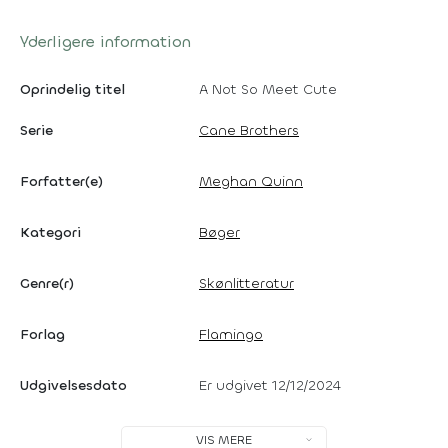
Yderligere information
Oprindelig titel
A Not So Meet Cute
Serie
Cane Brothers
Forfatter(e)
Meghan Quinn
Kategori
Bøger
Genre(r)
Skønlitteratur
Forlag
Flamingo
Udgivelsesdato
Er udgivet 12/12/2024
VIS MERE