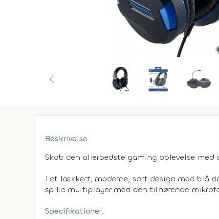
Beskrivelse
Skab den allerbedste gaming oplevelse med d
I et lækkert, moderne, sort design med blå det
spille multiplayer med den tilhørende mikrofo
Specifikationer
: