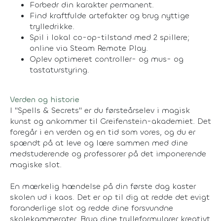
Forbedr din karakter permanent.
Find kraftfulde artefakter og brug nyttige
trylledrikke.
Spil i lokal co-op-tilstand med 2 spillere;
online via Steam Remote Play.
Oplev optimeret controller- og mus- og
tastaturstyring.
Verden og historie
I "Spells & Secrets" er du førsteårselev i magisk
kunst og ankommer til Greifenstein-akademiet. Det
foregår i en verden og en tid som vores, og du er
spændt på at leve og lære sammen med dine
medstuderende og professorer på det imponerende
magiske slot.
En mærkelig hændelse på din første dag kaster
skolen ud i kaos. Det er op til dig at redde det evigt
foranderlige slot og redde dine forsvundne
skolekammerater. Brug dine trylleformularer kreativt