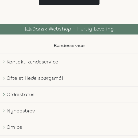
local_shipping
Dansk Webshop - Hurtig Levering
Kundeservice
Kontakt kundeservice
Ofte stillede spørgsmål
Ordrestatus
Nyhedsbrev
Om os