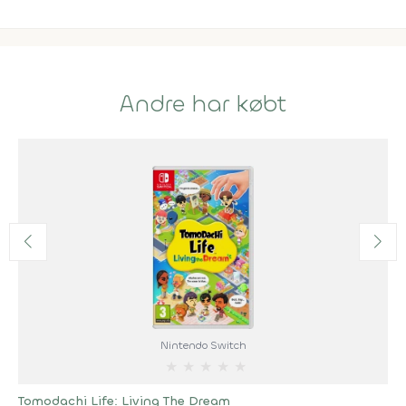
Andre har købt
Nintendo Switch
★
★
★
★
★
Tomodachi Life: Living The Dream