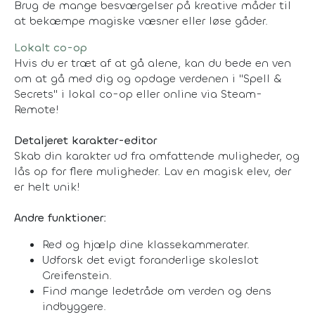
Brug de mange besværgelser på kreative måder til
at bekæmpe magiske væsner eller løse gåder.
Lokalt co-op
Hvis du er træt af at gå alene, kan du bede en ven
om at gå med dig og opdage verdenen i "Spell &
Secrets" i lokal co-op eller online via Steam-
Remote!
Detaljeret karakter-editor
Skab din karakter ud fra omfattende muligheder, og
lås op for flere muligheder. Lav en magisk elev, der
er helt unik!
Andre funktioner:
Red og hjælp dine klassekammerater.
Udforsk det evigt foranderlige skoleslot
Greifenstein.
Find mange ledetråde om verden og dens
indbyggere.