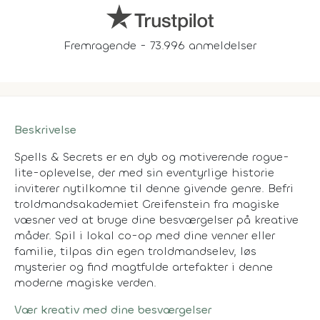
Fremragende - 73.996 anmeldelser
Beskrivelse
Spells & Secrets er en dyb og motiverende rogue-
lite-oplevelse, der med sin eventyrlige historie
inviterer nytilkomne til denne givende genre. Befri
troldmandsakademiet Greifenstein fra magiske
væsner ved at bruge dine besværgelser på kreative
måder. Spil i lokal co-op med dine venner eller
familie, tilpas din egen troldmandselev, løs
mysterier og find magtfulde artefakter i denne
moderne magiske verden.
Vær kreativ med dine besværgelser