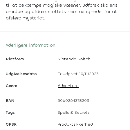
til at bekæmpe magiske væsner, udforsk skolens
område og afdæk slottets hemmeligheder for at
afsløre mysteriet.
Yderligere information
Platform
Nintendo Switch
Udgivelsesdato
Er udgivet 10/11/2023
Genre
Adventure
EAN
5060264378203
Tags
Spells & Secrets
GPSR
Produktsikkerhed