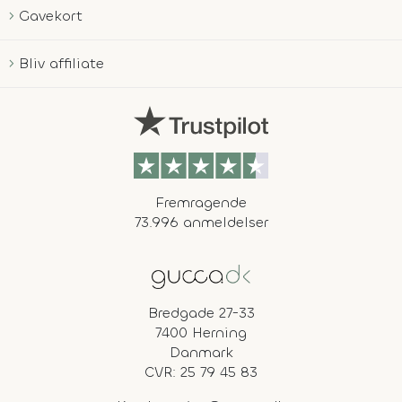
Gavekort
Bliv affiliate
Fremragende
73.996 anmeldelser
Bredgade 27-33
7400 Herning
Danmark
CVR: 25 79 45 83