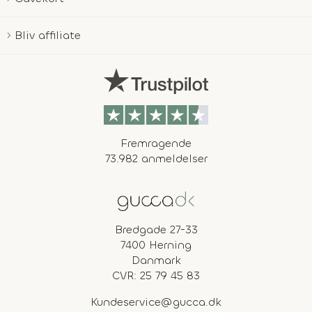
Bliv affiliate
Fremragende
73.982 anmeldelser
Bredgade 27-33
7400 Herning
Danmark
CVR: 25 79 45 83
Kundeservice@gucca.dk