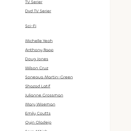
TV Serier
Dvd TV Serier
Sci-Fi
Michelle Yeoh
Anthony Rapp
Doug Jones
Wilson Cruz
Sonequa Martin-Green
Shazad Latif
Julianne Grossman
Mary Wiseman
Emily Coutts
Oyin Oladejo