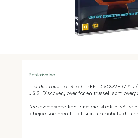
Beskrivelse
I fjerde sæson af STAR TREK: DISCOVERY™ s
U.S.S. Discovery over for en trussel, som over
Konsekvenserne kan blive vidtstrakte, så de e
arbejde sammen for at sikre en håbefuld fremt