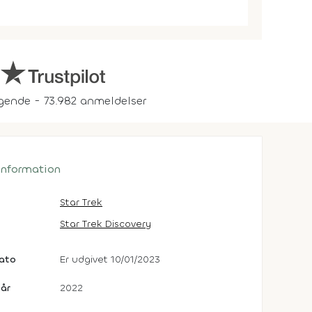
gende - 73.982 anmeldelser
 information
Star Trek
Star Trek Discovery
dato
Er udgivet 10/01/2023
år
2022