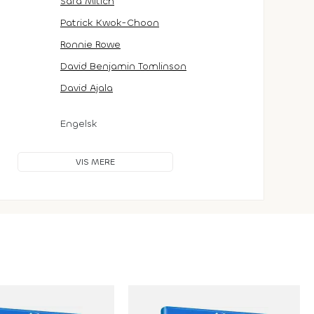
Sara Mitich
Patrick Kwok-Choon
Ronnie Rowe
David Benjamin Tomlinson
David Ajala
Engelsk
VIS MERE