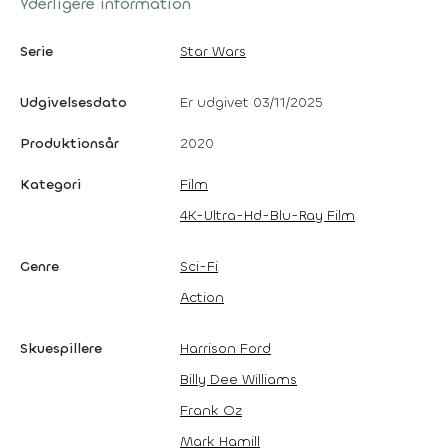
Yderligere information
Serie
Star Wars
Udgivelsesdato
Er udgivet 03/11/2025
Produktionsår
2020
Kategori
Film
4K-Ultra-Hd-Blu-Ray Film
Genre
Sci-Fi
Action
Skuespillere
Harrison Ford
Billy Dee Williams
Frank Oz
Mark Hamill