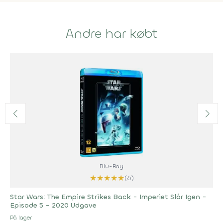
Andre har købt
Blu-Ray
★
★
★
★
★
(6)
Star Wars: The Empire Strikes Back - Imperiet Slår Igen -
Episode 5 - 2020 Udgave
På lager