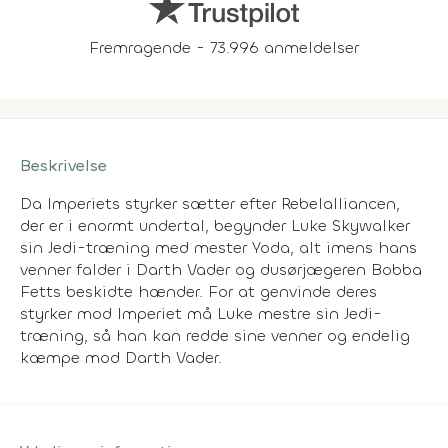
Fremragende - 73.996 anmeldelser
Beskrivelse
Da Imperiets styrker sætter efter Rebelalliancen,
der er i enormt undertal, begynder Luke Skywalker
sin Jedi-træning med mester Yoda, alt imens hans
venner falder i Darth Vader og dusørjægeren Bobba
Fetts beskidte hænder. For at genvinde deres
styrker mod Imperiet må Luke mestre sin Jedi-
træning, så han kan redde sine venner og endelig
kæmpe mod Darth Vader.