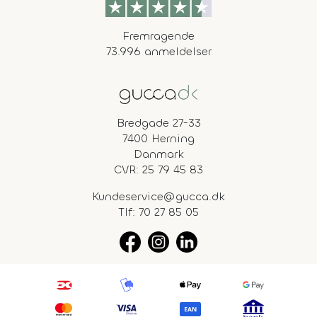
Fremragende
73.996 anmeldelser
Bredgade 27-33
7400 Herning
Danmark
CVR: 25 79 45 83
Kundeservice@gucca.dk
Tlf:
70 27 85 05