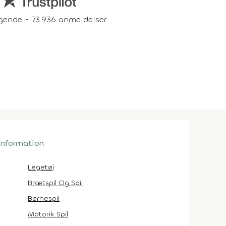
gende - 73.936 anmeldelser
 information
Legetøj
Brætspil Og Spil
Børnespil
Motorik Spil