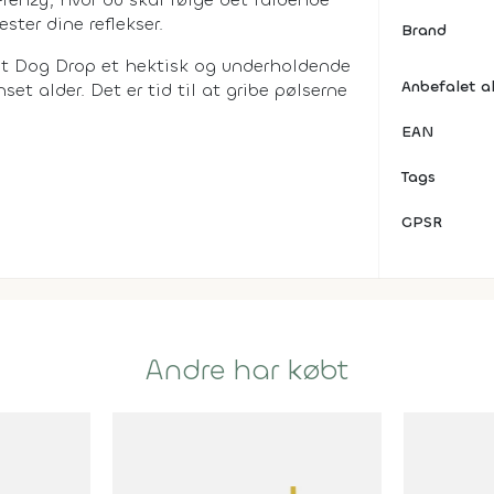
ester dine reflekser.
Brand
ot Dog Drop et hektisk og underholdende
Anbefalet a
et alder. Det er tid til at gribe pølserne
EAN
Tags
GPSR
Andre har købt