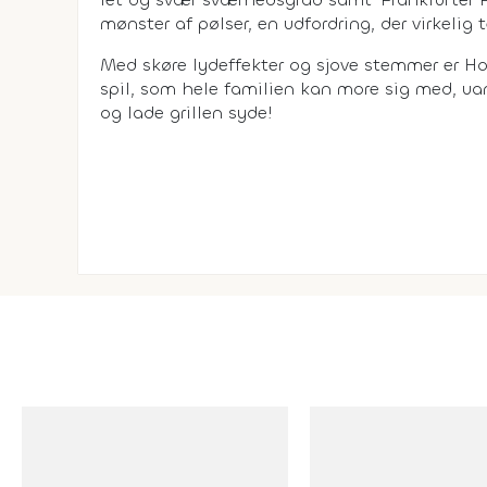
mønster af pølser, en udfordring, der virkelig t
Med skøre lydeffekter og sjove stemmer er H
spil, som hele familien kan more sig med, uans
og lade grillen syde!