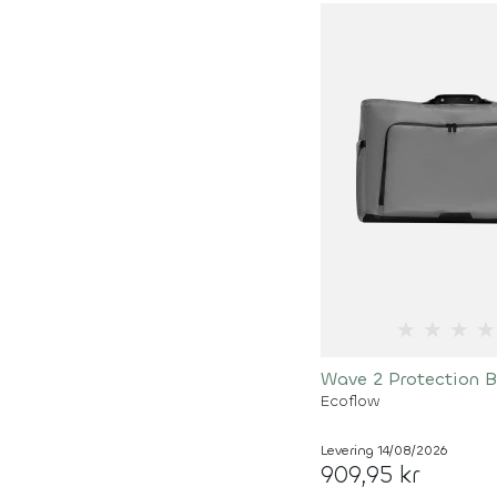
★
★
★
★
Wave 2 Protection 
Ecoflow
Levering 14/08/2026
909,95 kr