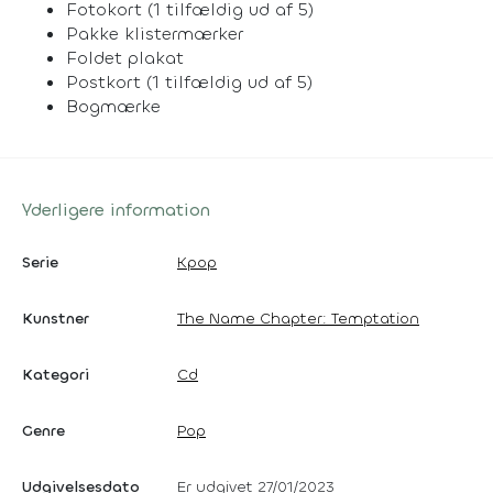
Fotokort (1 tilfældig ud af 5)
Pakke klistermærker
Foldet plakat
Postkort (1 tilfældig ud af 5)
Bogmærke
Yderligere information
Serie
Kpop
Kunstner
The Name Chapter: Temptation
Kategori
Cd
Genre
Pop
Udgivelsesdato
Er udgivet 27/01/2023