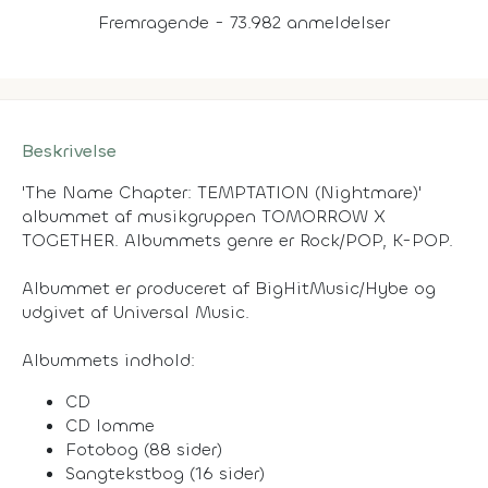
Fremragende - 73.982 anmeldelser
Beskrivelse
'The Name Chapter: TEMPTATION (Nightmare)'
albummet af musikgruppen TOMORROW X
TOGETHER. Albummets genre er Rock/POP, K-POP.
Albummet er produceret af BigHitMusic/Hybe og
udgivet af Universal Music.
Albummets indhold:
CD
CD lomme
Fotobog (88 sider)
Sangtekstbog (16 sider)