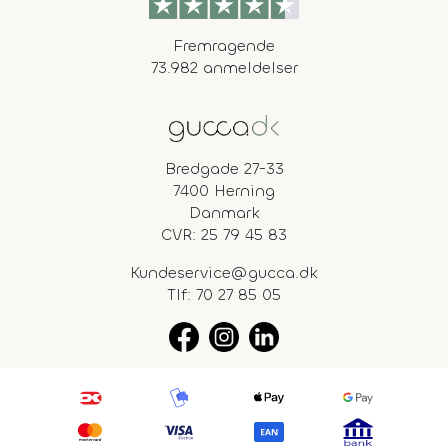
Fremragende
73.982 anmeldelser
Bredgade 27-33
7400 Herning
Danmark
CVR: 25 79 45 83
Kundeservice@gucca.dk
Tlf:
70 27 85 05