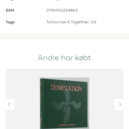
EAN
0196922264863
Tags
Tomorrow X Together, Cd
Andre har købt