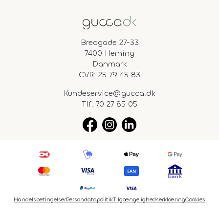
Bredgade 27-33
7400 Herning
Danmark
CVR: 25 79 45 83
Kundeservice@gucca.dk
Tlf:
70 27 85 05
Handelsbetingelser
Persondatapolitik
Tilgængelighedserklæring
Cookies