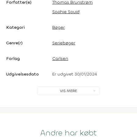
Forfatter(e)
Thomas Brunstrøm
Sophie Souid
Kategori
Bøger
Genre(r)
Seriebøger
Forlag
Carlsen
Udgivelsesdato
Er udgivet 30/01/2024
VIS MERE
Andre har købt