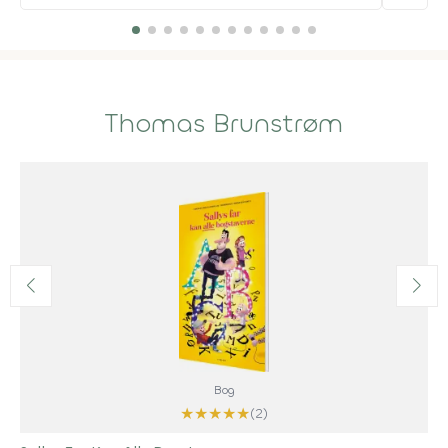
Thomas Brunstrøm
Bog
★
★
★
★
★
(2)