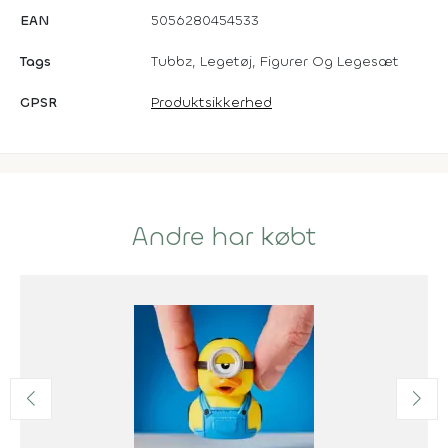
EAN
5056280454533
Tags
Tubbz, Legetøj, Figurer Og Legesæt
GPSR
Produktsikkerhed
Andre har købt