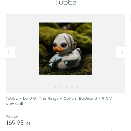
Tubbz
★
★
★
★
★
Tubbz - Lord Of The Rings - Gollum Badeand - 9 CM
Numskull
På lager
169,95 kr