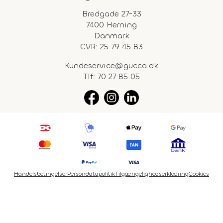
Bredgade 27-33
7400 Herning
Danmark
CVR: 25 79 45 83
Kundeservice@gucca.dk
Tlf:
70 27 85 05
Handelsbetingelser
Persondatapolitik
Tilgængelighedserklæring
Cookies