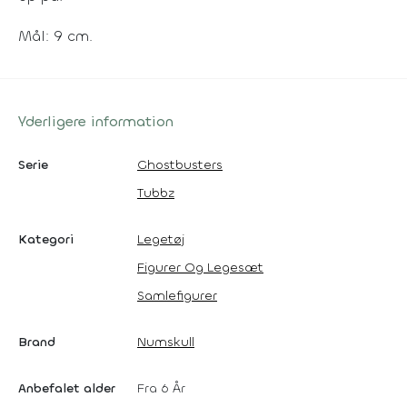
Mål: 9 cm.
Yderligere information
Serie
Ghostbusters
Tubbz
Kategori
Legetøj
Figurer Og Legesæt
Samlefigurer
Brand
Numskull
Anbefalet alder
Fra 6 År