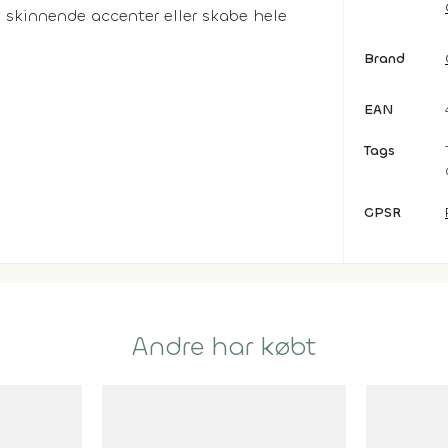
je skinnende accenter eller skabe hele
Brand
EAN
Tags
GPSR
Andre har købt