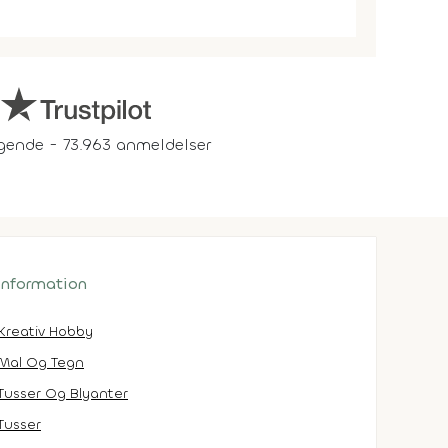
gende - 73.963 anmeldelser
 information
Kreativ Hobby
Mal Og Tegn
Tusser Og Blyanter
Tusser