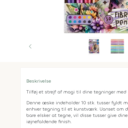
Beskrivelse
Tilføj et strejf af magi til dine tegninger med
Denne æske indeholder 10 stk. tusser fyldt me
enhver tegning til et kunstværk. Uanset om du
bare elsker at tegne, vil disse tusser give din
iøjnefaldende finish.