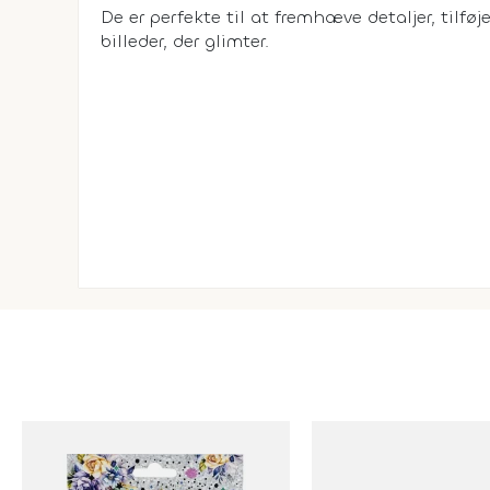
De er perfekte til at fremhæve detaljer, tilfø
billeder, der glimter.