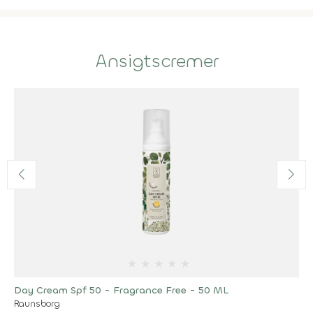
Ansigtscremer
★
★
★
★
★
Day Cream Spf 50 - Fragrance Free - 50 ML
Raunsborg