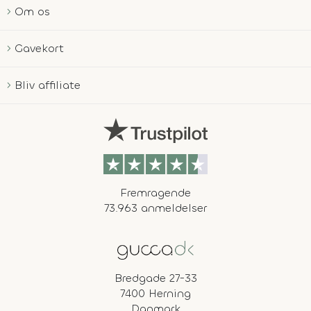
Om os
Gavekort
Bliv affiliate
Fremragende
73.963 anmeldelser
Bredgade 27-33
7400 Herning
Danmark