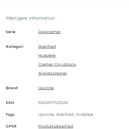
Yderligere information
Serie
Dagcremer
Kategori
Skønhed
Hudpleje
Cremer Og Lotions
Ansigtscremer
Brand
Upcircle
EAN
5060571723024
Tags
Upcircle, Skønhed, Hudpleje
GPSR
Produktsikkerhed