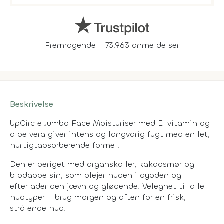
Fremragende - 73.963 anmeldelser
Beskrivelse
UpCircle Jumbo Face Moisturiser med E-vitamin og
aloe vera giver intens og langvarig fugt med en let,
hurtigtabsorberende formel.
Den er beriget med arganskaller, kakaosmør og
blodappelsin, som plejer huden i dybden og
efterlader den jævn og glødende. Velegnet til alle
hudtyper – brug morgen og aften for en frisk,
strålende hud.