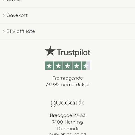
Gavekort
Bliv affiliate
Fremragende
73.982 anmeldelser
Bredgade 27-33
7400 Herning
Danmark