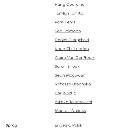
Harry Guardino
Tamlyn Tomita
Pam Ferris
Sab Shimono
Daniel Olbrychski
Khan Chittenden
Claire Van Der Boom
Sarah Snook
Sean Mcgowan
Natasza Urbanska
Borys Szyc
Yutaka Takenouchi
Markus Waldow
Sprog
Engelsk, Polsk