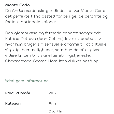
Monte Carlo
Da Anden verdenskrig indledes, bliver Monte Carlo
det perfekte tilholdssted for de rige, de berømte og
for internationale spioner.
Den glamourøse og feterede cabaret sangerinde
Katrina Petrova (Joan Collins) lever et dobbeltliv,
hvor hun bruger sin sensuelle charme til at tiltuske
sig krigshemmeligheder, som hun derefter giver
videre til den britiske efterretningstjeneste.
Charmerende George Hamilton dukker også op!
Yderligere information
Produktionsår
2017
Kategori
Film
Dvd Film