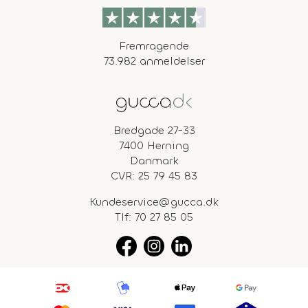
Fremragende
73.982 anmeldelser
Bredgade 27-33
7400 Herning
Danmark
CVR: 25 79 45 83
Kundeservice@gucca.dk
Tlf:
70 27 85 05