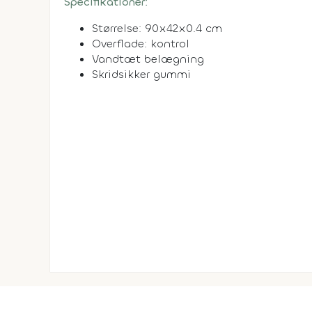
Specifikationer:
Størrelse: 90x42x0.4 cm
Overflade: kontrol
Vandtæt belægning
Skridsikker gummi