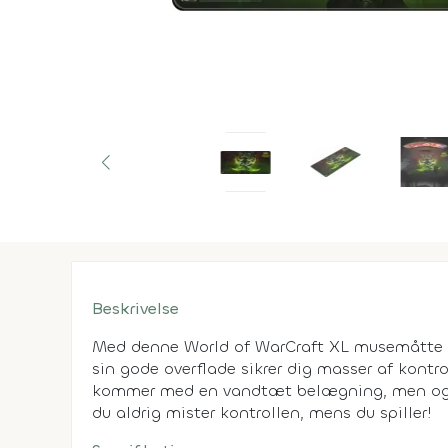
Beskrivelse
Med denne World of WarCraft XL musemåtte
sin gode overflade sikrer dig masser af kontr
kommer med en vandtæt belægning, men ogs
du aldrig mister kontrollen, mens du spiller!