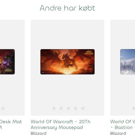
Andre har købt
★
★
★
★
★
★
 Desk Mat
World Of Warcraft - 20Th
World Of 
M
Anniversary Mousepad
- Bastion
Blizzard
Blizzard