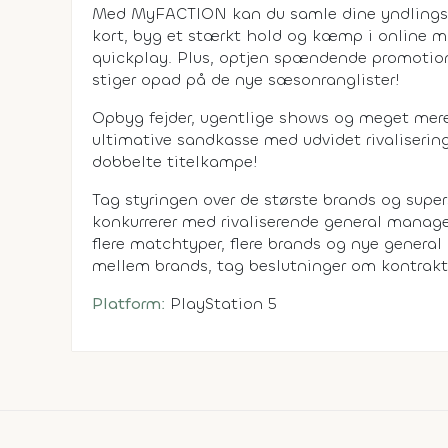
Med MyFACTION kan du samle dine yndlings 
kort, byg et stærkt hold og kæmp i online mu
quickplay. Plus, optjen spændende promotion
stiger opad på de nye sæsonranglister!
Opbyg fejder, ugentlige shows og meget mere
ultimative sandkasse med udvidet rivalisering
dobbelte titelkampe!
Tag styringen over de største brands og super
konkurrerer med rivaliserende general manag
flere matchtyper, flere brands og nye genera
mellem brands, tag beslutninger om kontrakte
Platform:
PlayStation 5