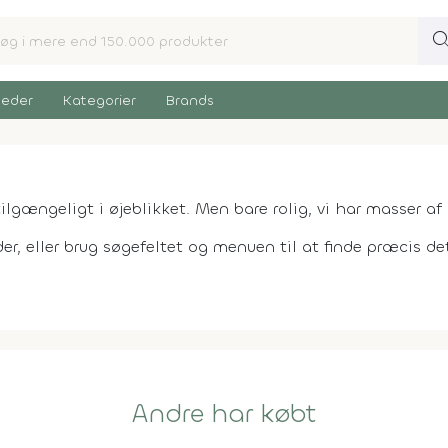
sear
eder
Kategorier
Brands
ilgængeligt i øjeblikket. Men bare rolig, vi har masser af 
er, eller brug søgefeltet og menuen til at finde præcis det,
Andre har købt