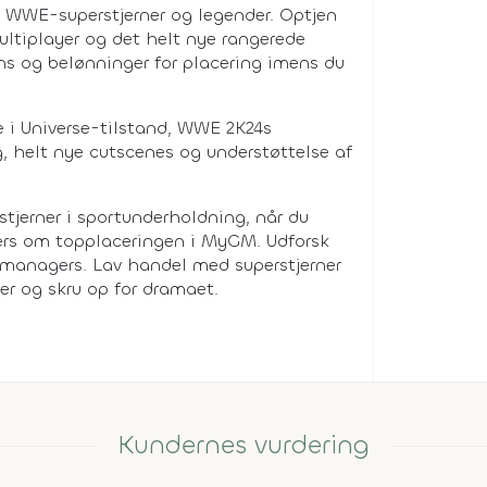
WWE-superstjerner og legender. Optjen
ltiplayer og det helt nye rangerede
s og belønninger for placering imens du
 i Universe-tilstand, WWE 2K24s
, helt nye cutscenes og understøttelse af
stjerner i sportunderholdning, når du
ers om topplaceringen i MyGM. Udforsk
l managers. Lav handel med superstjerner
r og skru op for dramaet.
Kundernes vurdering