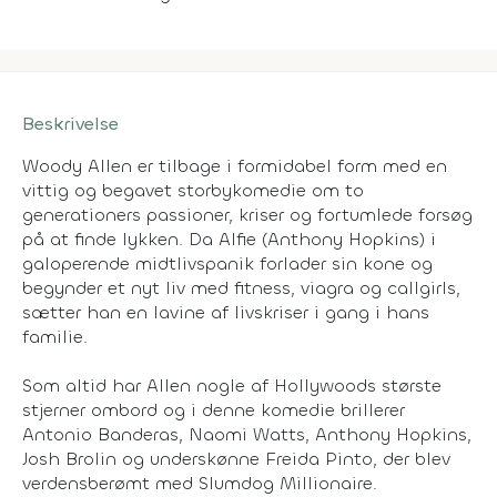
Beskrivelse
Woody Allen er tilbage i formidabel form med en
vittig og begavet storbykomedie om to
generationers passioner, kriser og fortumlede forsøg
på at finde lykken. Da Alfie (Anthony Hopkins) i
galoperende midtlivspanik forlader sin kone og
begynder et nyt liv med fitness, viagra og callgirls,
sætter han en lavine af livskriser i gang i hans
familie.
Som altid har Allen nogle af Hollywoods største
stjerner ombord og i denne komedie brillerer
Antonio Banderas, Naomi Watts, Anthony Hopkins,
Josh Brolin og underskønne Freida Pinto, der blev
verdensberømt med Slumdog Millionaire.