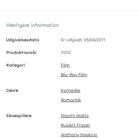
Yderligere information
Udgivelsesdato
Er udgivet 05/04/2011
Produktionsår
2010
Kategori
Film
Blu-Ray Film
Genre
Komedie
Romantik
Skuespillere
Naomi Watts
Rupert Frazer
Anthony Hopkins