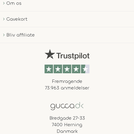
Om os
Gavekort
Bliv affiliate
Fremragende
73.963 anmeldelser
Bredgade 27-33
7400 Herning
Danmark