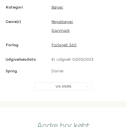
Kategori
Bøger
Genre(r)
Rejsebøger
Danmark
Forlag
Forlaget 360
Udgivelsesdato
Er udgivet 02/05/2023
Sprog
Dansk
VIS MERE
Andre har købt