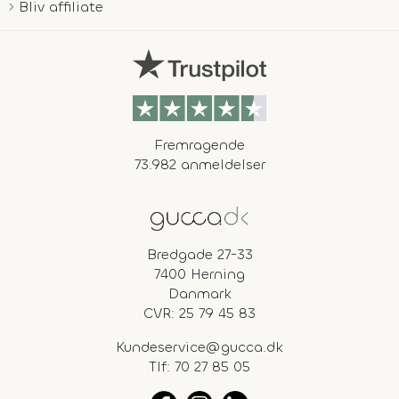
Bliv affiliate
Fremragende
73.982 anmeldelser
Bredgade 27-33
7400 Herning
Danmark
CVR: 25 79 45 83
Kundeservice@gucca.dk
Tlf:
70 27 85 05