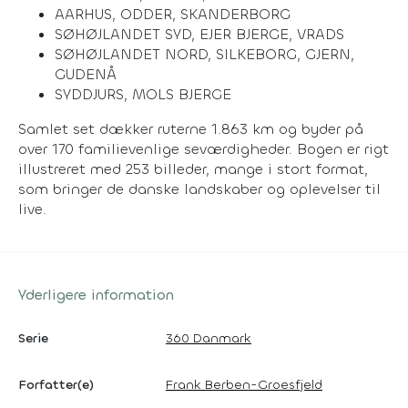
AARHUS, ODDER, SKANDERBORG
SØHØJLANDET SYD, EJER BJERGE, VRADS
SØHØJLANDET NORD, SILKEBORG, GJERN,
GUDENÅ
SYDDJURS, MOLS BJERGE
Samlet set dækker ruterne 1.863 km og byder på
over 170 familievenlige seværdigheder. Bogen er rigt
illustreret med 253 billeder, mange i stort format,
som bringer de danske landskaber og oplevelser til
live.
Yderligere information
Serie
360 Danmark
Forfatter(e)
Frank Berben-Groesfjeld