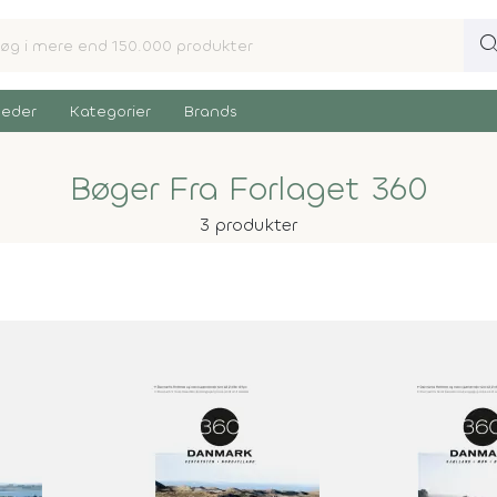
sear
eder
Kategorier
Brands
Bøger Fra Forlaget 360
3 produkter