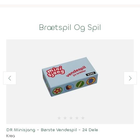
Brætspil Og Spil
★
★
★
★
★
DR Minisjang - Børste Vendespil - 24 Dele
Krea