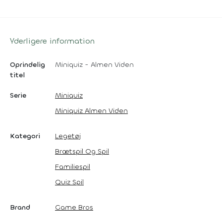
Yderligere information
Oprindelig
Miniquiz - Almen Viden
titel
Serie
Miniquiz
Miniquiz Almen Viden
Kategori
Legetøj
Brætspil Og Spil
Familiespil
Quiz Spil
Brand
Game Bros