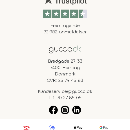
Fremragende
73.982 anmeldelser
Bredgade 27-33
7400 Herning
Danmark
CVR: 25 79 45 83
Kundeservice@gucca.dk
Tlf:
70 27 85 05