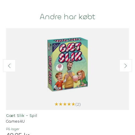
Andre har købt
★
★
★
★
★
(2)
Gæt Slik - Spil
Games4U
På lager