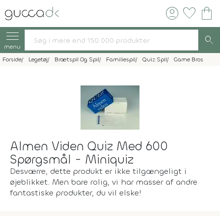
account_circle
favorite
shopping_bag
search
menu
Forside
Legetøj
Brætspil Og Spil
Familiespil
Quiz Spil
Game Bros
Almen Viden Quiz Med 600
Spørgsmål - Miniquiz
Desværre, dette produkt er ikke tilgængeligt i
øjeblikket. Men bare rolig, vi har masser af andre
fantastiske produkter, du vil elske!