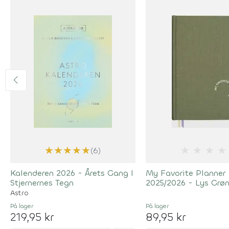
★
★
★
★
★
★
★
★
★
(6)
Kalenderen 2026 - Årets Gang I
My Favorite Planner 
Stjernernes Tegn
2025/2026 - Lys Grø
Astro
På lager
På lager
219,95 kr
89,95 kr