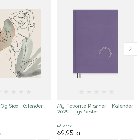
★
★
★
★
★
★
★
★
★
★
 Og Sjæl Kalender
My Favorite Planner - Kalender
2025 - Lys Violet
På lager
r
69,95 kr