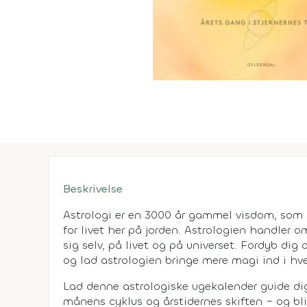
Beskrivelse
Astrologi er en 3000 år gammel visdom, som
for livet her på jorden. Astrologien handle
sig selv, på livet og på universet. Fordyb dig 
og lad astrologien bringe mere magi ind i hv
Lad denne astrologiske ugekalender guide d
månens cyklus og årstidernes skiften – og bli