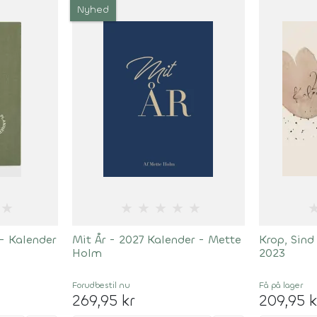
Nyhed
★
★
★
★
★
★
- Kalender
Mit År - 2027 Kalender - Mette
Krop, Sind
n
Holm
2023
Forudbestil
nu
Få på lager
269,95 kr
209,95 k