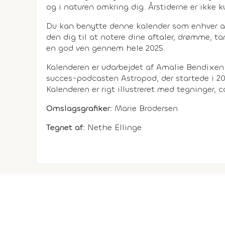
og i naturen omkring dig. Årstiderne er ikke k
Du kan benytte denne kalender som enhver an
den dig til at notere dine aftaler, drømme, t
en god ven gennem hele 2025.
Kalenderen er udarbejdet af Amalie Bendixen 
succes-podcasten Astropod, der startede i 201
Kalenderen er rigt illustreret med tegninger, 
Omslagsgrafiker:
Marie Brodersen
Tegnet af:
Nethe Ellinge