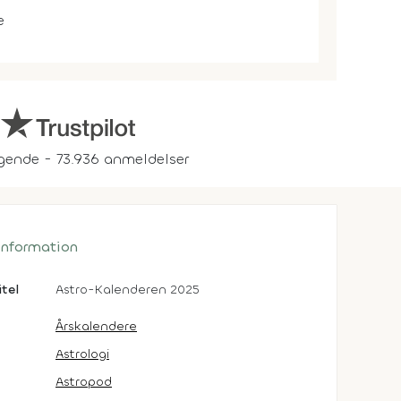
e
gende - 73.936 anmeldelser
 information
itel
Astro-Kalenderen 2025
Årskalendere
Astrologi
Astropod