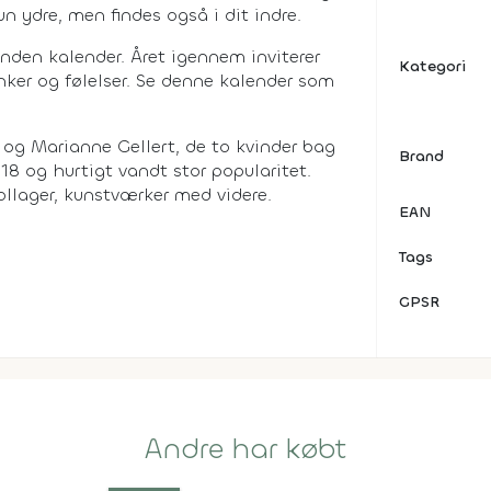
un ydre, men findes også i dit indre.
den kalender. Året igennem inviterer
Kategori
anker og følelser. Se denne kalender som
og Marianne Gellert, de to kvinder bag
Brand
8 og hurtigt vandt stor popularitet.
collager, kunstværker med videre.
EAN
Tags
GPSR
Andre har købt