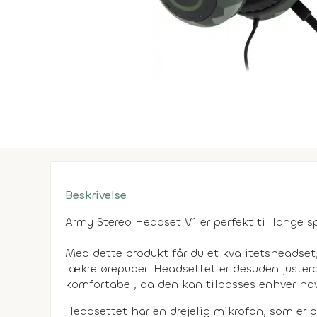
Beskrivelse
Army Stereo Headset V1 er perfekt til lange s
Med dette produkt får du et kvalitetsheadset
lækre ørepuder. Headsettet er desuden juster
komfortabel, da den kan tilpasses enhver ho
Headsettet har en drejelig mikrofon, som er 