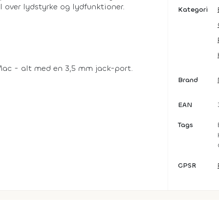
 over lydstyrke og lydfunktioner.
Kategori
, Mac - alt med en 3,5 mm jack-port.
Brand
EAN
Tags
GPSR