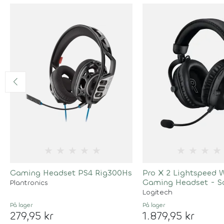
★
★
★
★
★
★
★
★
★
Gaming Headset PS4 Rig300Hs
Pro X 2 Lightspeed W
Gaming Headset - S
Plantronics
Logitech
På lager
På lager
279,95 kr
1.879,95 kr