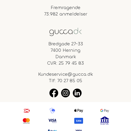
Fremragende
73.982 anmeldelser
Bredgade 27-33
7400 Herning
Danmark
CVR: 25 79 45 83
Kundeservice@gucca.dk
Tlf:
70 27 85 05