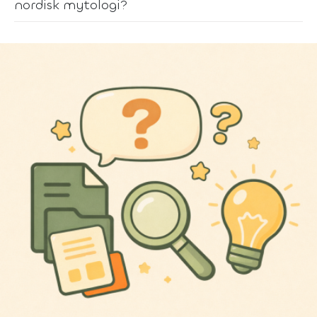
nordisk mytologi?