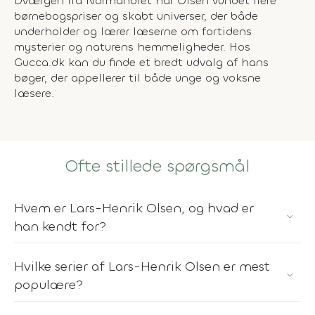
Dværgen fra Normandiet har Olsen vundet flere
børnebogspriser og skabt universer, der både
underholder og lærer læserne om fortidens
mysterier og naturens hemmeligheder. Hos
Gucca.dk kan du finde et bredt udvalg af hans
bøger, der appellerer til både unge og voksne
læsere.
Ofte stillede spørgsmål
Hvem er Lars-Henrik Olsen, og hvad er
han kendt for?
Hvilke serier af Lars-Henrik Olsen er mest
populære?