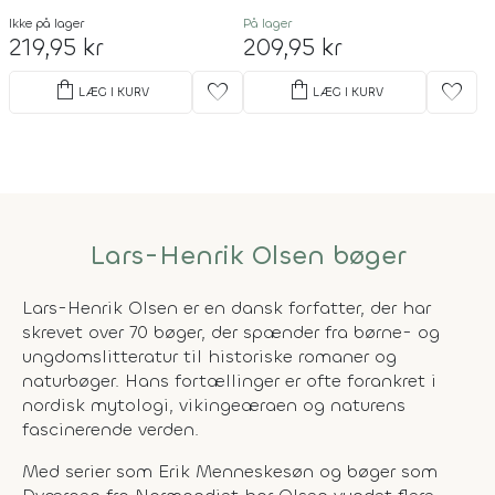
Ikke på lager
På lager
219,95 kr
209,95 kr
shopping_bag
shopping_bag
favorite
favorite
LÆG I KURV
LÆG I KURV
Lars-Henrik Olsen bøger
Lars-Henrik Olsen er en dansk forfatter, der har
skrevet over 70 bøger, der spænder fra børne- og
ungdomslitteratur til historiske romaner og
naturbøger. Hans fortællinger er ofte forankret i
nordisk mytologi, vikingeæraen og naturens
fascinerende verden.
Med serier som Erik Menneskesøn og bøger som