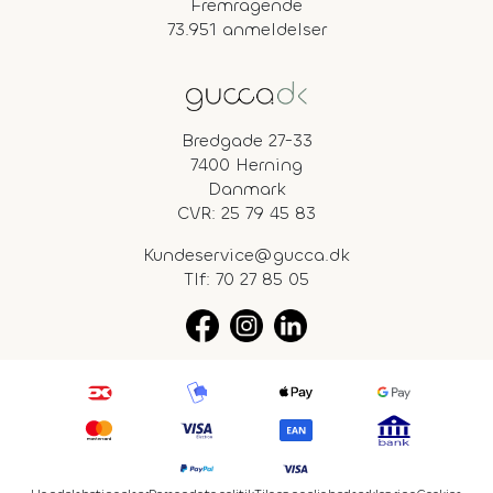
Fremragende
73.951 anmeldelser
Bredgade 27-33
7400 Herning
Danmark
CVR: 25 79 45 83
Kundeservice@gucca.dk
Tlf:
70 27 85 05