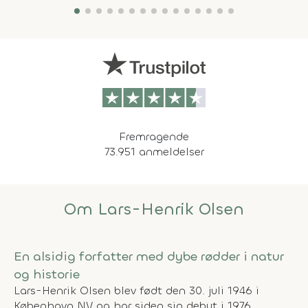
Fremragende
73.951 anmeldelser
Om Lars-Henrik Olsen
En alsidig forfatter med dybe rødder i natur
og historie
Lars-Henrik Olsen blev født den 30. juli 1946 i
København NV og har siden sin debut i 1976