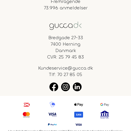
Fremragende
73.996 anmeldelser
Bredgade 27-33
7400 Herning
Danmark
CVR: 25 79 45 83
Kundeservice@gucca.dk
Tlf:
70 27 85 05