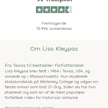
Fremragende
73.996 anmeldelser
Om Lisa Kleypas
Fra Texas til bestseller-forfatterskab
Lisa Kleypas blev født i 1964 i Texas, USA, og
voksede op i Massachusetts. Hun studerede
statskundskab på Wellesley College og udgav sin
første roman som blot 21-årig. Siden da har hun
etableret sig som en af de mest populære
forfattere inden for historical romance.
Ikoniske serier og priser