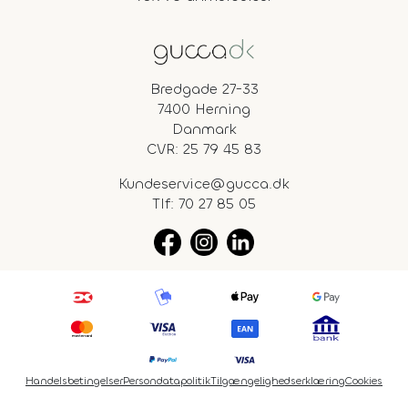
Bredgade 27-33
7400 Herning
Danmark
CVR: 25 79 45 83
Kundeservice@gucca.dk
Tlf:
70 27 85 05
Handelsbetingelser
Persondatapolitik
Tilgængelighedserklæring
Cookies