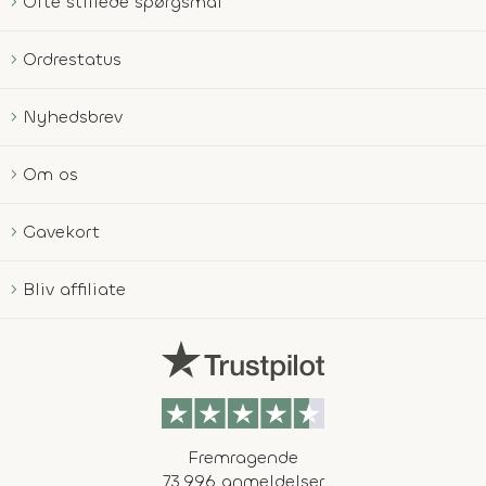
Ofte stillede spørgsmål
Ordrestatus
Nyhedsbrev
Om os
Gavekort
Bliv affiliate
Fremragende
73.996 anmeldelser