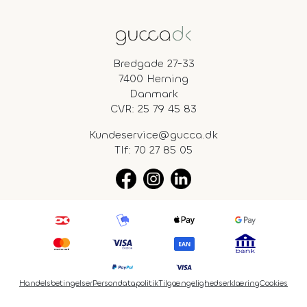
Bredgade 27-33
7400 Herning
Danmark
CVR: 25 79 45 83
Kundeservice@gucca.dk
Tlf:
70 27 85 05
Handelsbetingelser
Persondatapolitik
Tilgængelighedserklæring
Cookies