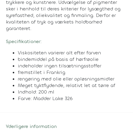
trykkere og kunstnere. Udvælgelse af pigmenter
sker i henhold til deres kriterier for lysægthed og
syrefasthed, oliekvalitet og finmaling. Derfor er
kvaliteten af tryk og værkets holdbarhed
garanteret.
Specifikationer:
Viskositeten varierer alt efter farven
bindemiddel på basis af hørfrøolie
indeholder ingen tilsætningsstoffer
fremstillet i Frankrig
rengøring med olie eller opløsningsmidler
Meget tyktflydende, relativt let at tørre af
Indhold: 200 ml
Farve: Madder Lake 326
Yderligere information