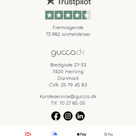
Fremragende
73.982 anmeldelser
Bredgade 27-33
7400 Herning
Danmark
CVR: 25 79 45 83
Kundeservice@gucca.dk
Tlf:
70 27 85 05