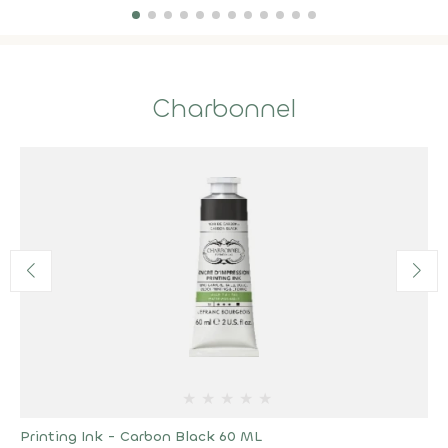
Charbonnel
★
★
★
★
★
Printing Ink - Carbon Black 60 ML