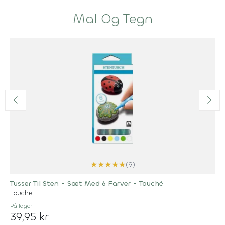
Mal Og Tegn
★
★
★
★
★
(9)
Tusser Til Sten - Sæt Med 6 Farver - Touché
Touche
På lager
39,95 kr