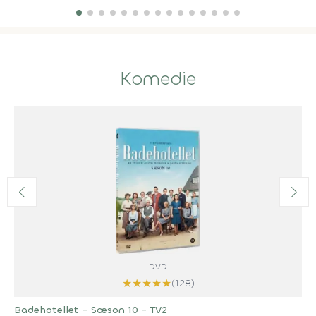
Komedie
DVD
★
★
★
★
★
(128)
Badehotellet - Sæson 10 - TV2