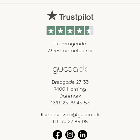
Fremragende
73.951 anmeldelser
Bredgade 27-33
7400 Herning
Danmark
CVR: 25 79 45 83
Kundeservice@gucca.dk
Tlf:
70 27 85 05