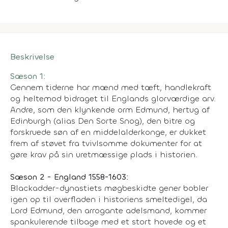
Beskrivelse
Sæson 1:
Gennem tiderne har mænd med tæft, handlekraft
og heltemod bidraget til Englands glorværdige arv.
Andre, som den klynkende orm Edmund, hertug af
Edinburgh (alias Den Sorte Snog), den bitre og
forskruede søn af en middelalderkonge, er dukket
frem af støvet fra tvivlsomme dokumenter for at
gøre krav på sin uretmæssige plads i historien.
Sæson 2 - England 1558-1603:
Blackadder-dynastiets møgbeskidte gener bobler
igen op til overfladen i historiens smeltedigel, da
Lord Edmund, den arrogante adelsmand, kommer
spankulerende tilbage med et stort hovede og et