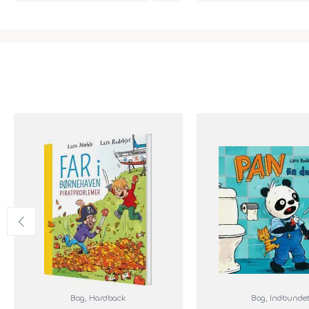
Bog
, Hardback
Bog
, Indbunde