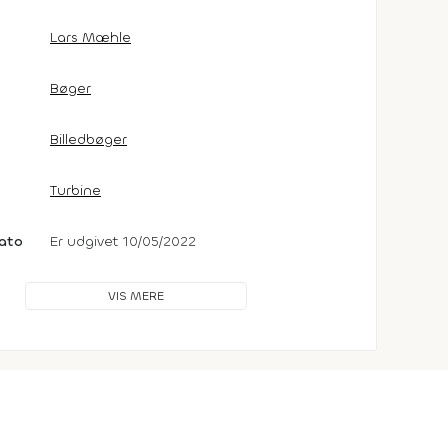
Lars Mæhle
Bøger
Billedbøger
Turbine
dato
Er udgivet 10/05/2022
VIS MERE