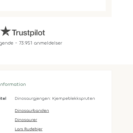
gende - 73.951 anmeldelser
 information
itel
Dinosaurgjengen: Kjempeblekkspruten
Dinosaurbanden
Dinosaurer
Lars Rudebjer