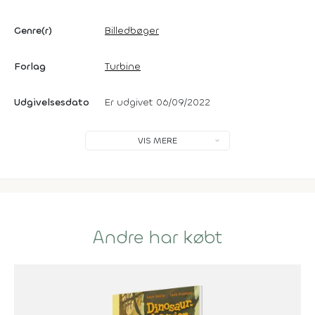
Genre(r)
Billedbøger
Forlag
Turbine
Udgivelsesdato
Er udgivet 06/09/2022
VIS MERE
Andre har købt