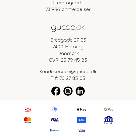
Fremragende
73.936 anmeldelser
Bredgade 27-33
7400 Herning
Danmark
CVR: 25 79 45 83
Kundeservice@gucca.dk
Tlf:
70 27 85 05