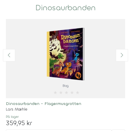
Dinosaurbanden
Bog
★
★
★
★
★
Dinosaurbanden - Flagermusgrotten
Lars Mæhle
På lager
359,95 kr