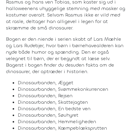
Rasmus og hans ven Tobias, som kaster sig ud i
halloweenens uhyggelige stemning med masker og
kostumer overalt. Selvom Rasmus ikke er vild med
at rasle, deltager han alligevel i legen for at
skræmme de små dinosaurer.
Bogen er den niende i serien skabt af Lars Mæhle
og Lars Rudebjer, hvor børn i børnehavealderen kan
nyde både humor og spænding. Den er også
velegnet til børn, der er begyndt at læse selv.
Bagerst i bogen finder du desuden fakta om de
dinosaurer, der optræder i historien.
Dinosaurbanden, Ægget
Dinosaurbanden, Svømmekonkurrencen
Dinosaurbanden, Rejsen
Dinosaurbanden, Skattejagten
Dinosaurbanden, En bedste ven
Dinosaurbanden, Søuhyret
Dinosaurbanden, Hemmeligheden
Dinosaurbanden, Kæmpeblæksprutten