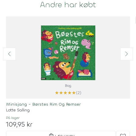
Andre har købt
Bog
★
★
★
★
★
(2)
Minisjang - Børstes Rim Og Remser
Lotte Salling
På lager
109,95 kr