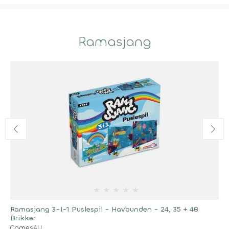
Ramasjang
★
★
★
★
★
Ramasjang 3-I-1 Puslespil - Havbunden - 24, 35 + 48
Brikker
Games4U