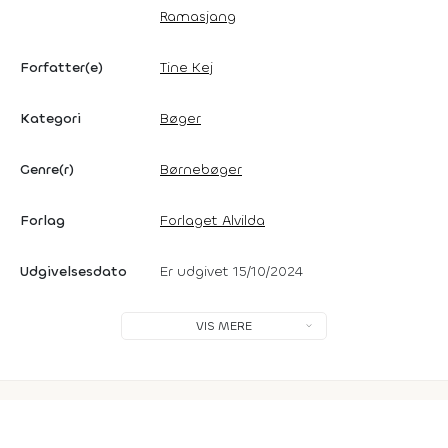
Ramasjang
Forfatter(e)
Tine Kej
Kategori
Bøger
Genre(r)
Børnebøger
Forlag
Forlaget Alvilda
Udgivelsesdato
Er udgivet 15/10/2024
VIS MERE