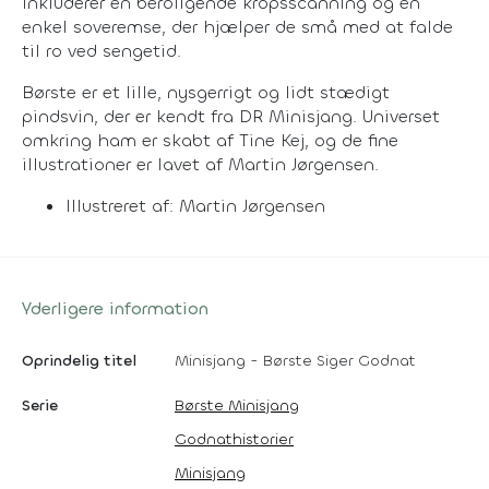
inkluderer en beroligende kropsscanning og en
enkel soveremse, der hjælper de små med at falde
til ro ved sengetid.
Børste er et lille, nysgerrigt og lidt stædigt
pindsvin, der er kendt fra DR Minisjang. Universet
omkring ham er skabt af Tine Kej, og de fine
illustrationer er lavet af Martin Jørgensen.
Illustreret af: Martin Jørgensen
Yderligere information
Oprindelig titel
Minisjang - Børste Siger Godnat
Serie
Børste Minisjang
Godnathistorier
Minisjang