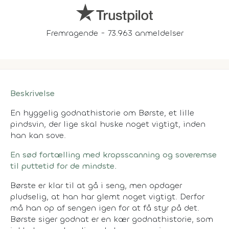
Fremragende - 73.963 anmeldelser
Beskrivelse
En hyggelig godnathistorie om Børste, et lille
pindsvin, der lige skal huske noget vigtigt, inden
han kan sove.
En sød fortælling med kropsscanning og soveremse
til puttetid for de mindste.
Børste er klar til at gå i seng, men opdager
pludselig, at han har glemt noget vigtigt. Derfor
må han op af sengen igen for at få styr på det.
Børste siger godnat er en kær godnathistorie, som