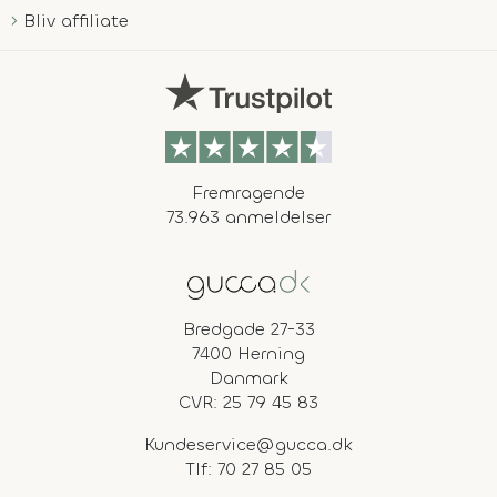
Bliv affiliate
Fremragende
73.963 anmeldelser
Bredgade 27-33
7400 Herning
Danmark
CVR: 25 79 45 83
Kundeservice@gucca.dk
Tlf:
70 27 85 05