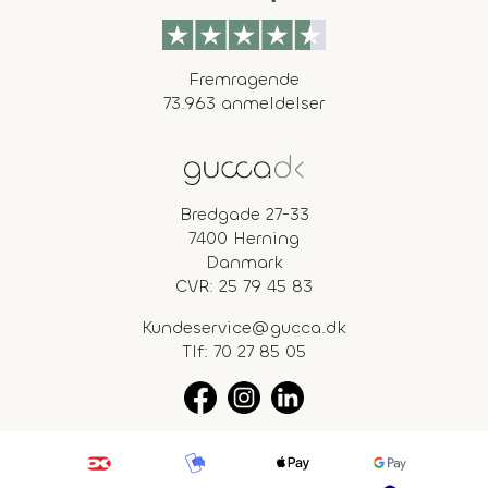
Fremragende
73.963 anmeldelser
Bredgade 27-33
7400 Herning
Danmark
CVR: 25 79 45 83
Kundeservice@gucca.dk
Tlf:
70 27 85 05