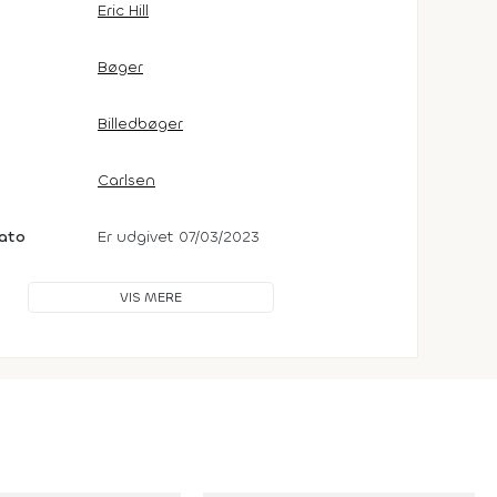
Eric Hill
Bøger
Billedbøger
Carlsen
dato
Er udgivet 07/03/2023
VIS MERE