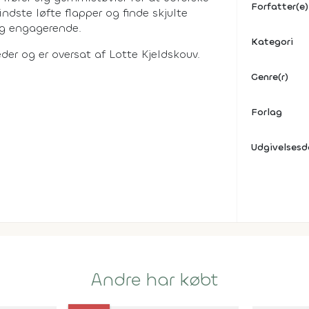
Forfatter(e)
dste løfte flapper og finde skjulte
og engagerende.
Kategori
der og er oversat af Lotte Kjeldskouv.
Genre(r)
Forlag
Udgivelses
Andre har købt