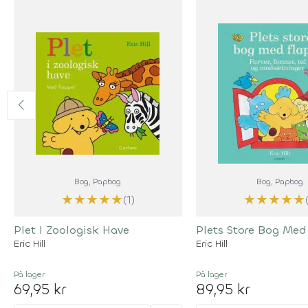
Bog
, Papbog
Bog
, Papbog
★
★
★
★
★
★
★
★
★
★
(1)
Plet I Zoologisk Have
Plets Store Bog Med
Eric Hill
Eric Hill
På lager
På lager
69,95 kr
89,95 kr