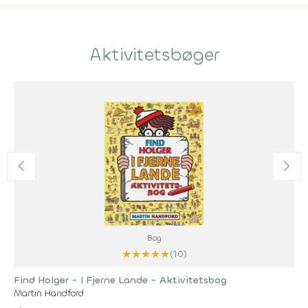
Aktivitetsbøger
Bog
★
★
★
★
★
(10)
Find Holger - I Fjerne Lande - Aktivitetsbog
Martin Handford