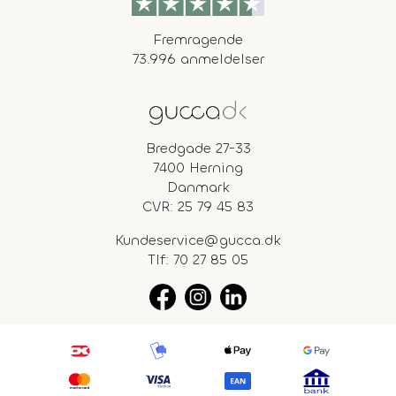
Fremragende
73.996 anmeldelser
Bredgade 27-33
7400 Herning
Danmark
CVR: 25 79 45 83
Kundeservice@gucca.dk
Tlf:
70 27 85 05