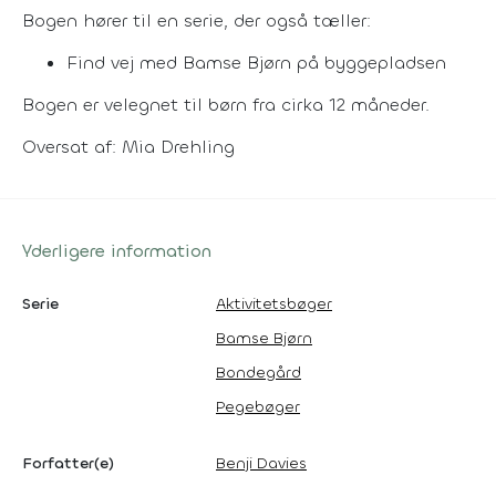
Bogen hører til en serie, der også tæller:
Find vej med Bamse Bjørn på byggepladsen
Bogen er velegnet til børn fra cirka 12 måneder.
Oversat af: Mia Drehling
Yderligere information
Serie
Aktivitetsbøger
Bamse Bjørn
Bondegård
Pegebøger
Forfatter(e)
Benji Davies