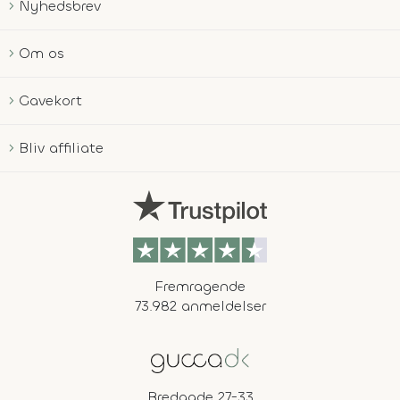
Nyhedsbrev
Om os
Gavekort
Bliv affiliate
Fremragende
73.982 anmeldelser
Bredgade 27-33