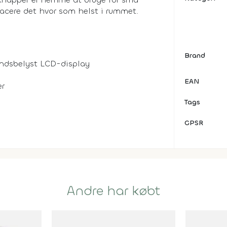
lacere det hvor som helst i rummet.
Brand
undsbelyst LCD-display
EAN
er
Tags
GPSR
Andre har købt