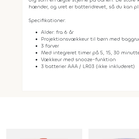
hænder, og uret er batteridrevet, så du kan p
Specifikationer:
Alder: fra 6 år
Projektionsvækkeur til børn med baggr
3 farver
Med integreret timer på 5, 15, 30 minutt
Vækkeur med snooze-funktion
3 batterier AAA / LR03 (ikke inkluderet)