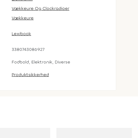
Vækkeure Og Clockradioer
Vækkeure
Lexibook
3380743086927
Fodbold, Elektronik, Diverse
Produktsikkerhed