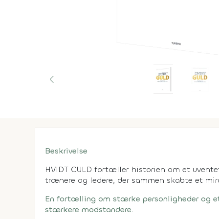
Beskrivelse
HVIDT GULD fortæller historien om et uventet
trænere og ledere, der sammen skabte et mir
En fortælling om stærke personligheder og e
stærkere modstandere.