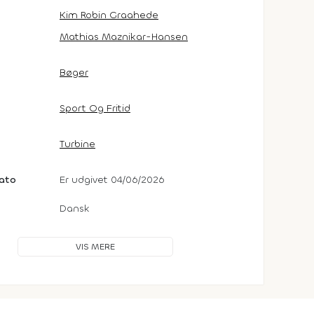
Kim Robin Graahede
Mathias Maznikar-Hansen
Bøger
Sport Og Fritid
Turbine
dato
Er udgivet 04/06/2026
Dansk
VIS MERE