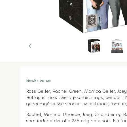
Beskrivelse
Ross Geller, Rachel Green, Monica Geller, Joe
Buffay er seks twenty-somethings, der bor i N
gennemgår disse venner livslektioner, famili
Rachel, Monica, Phoebe, Joey, Chandler og Ro
som indeholder alle 236 originale snit. Nu fo