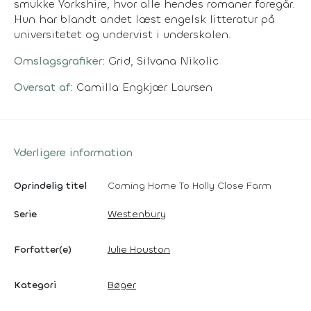
smukke Yorkshire, hvor alle hendes romaner foregår.
Hun har blandt andet læst engelsk litteratur på
universitetet og undervist i underskolen.
Omslagsgrafiker:
Grid, Silvana Nikolic
Oversat af:
Camilla Engkjær Laursen
Yderligere information
Oprindelig titel
Coming Home To Holly Close Farm
Serie
Westenbury
Forfatter(e)
Julie Houston
Kategori
Bøger