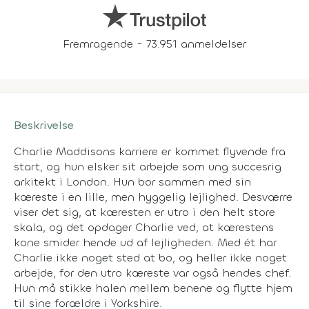
Fremragende - 73.951 anmeldelser
Beskrivelse
Charlie Maddisons karriere er kommet flyvende fra
start, og hun elsker sit arbejde som ung succesrig
arkitekt i London. Hun bor sammen med sin
kæreste i en lille, men hyggelig lejlighed. Desværre
viser det sig, at kæresten er utro i den helt store
skala, og det opdager Charlie ved, at kærestens
kone smider hende ud af lejligheden. Med ét har
Charlie ikke noget sted at bo, og heller ikke noget
arbejde, for den utro kæreste var også hendes chef.
Hun må stikke halen mellem benene og flytte hjem
til sine forældre i Yorkshire.