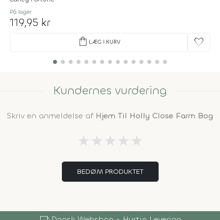
På lager
119,95 kr
shopping_bag
favorite
LÆG I KURV
Kundernes vurdering
Skriv en anmeldelse af
Hjem Til Holly Close Farm Bog
★
★
★
★
★
BEDØM PRODUKTET
local_shipping
Dansk Webshop - Hurtig Levering