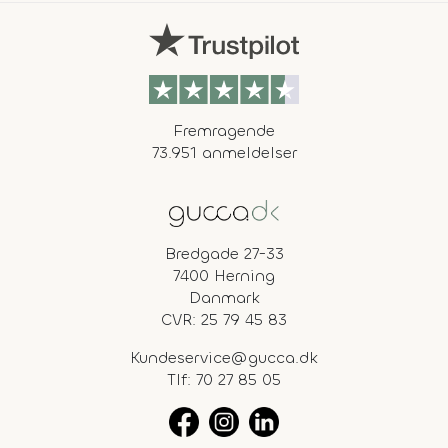
Fremragende
73.951 anmeldelser
Bredgade 27-33
7400 Herning
Danmark
CVR: 25 79 45 83
Kundeservice@gucca.dk
Tlf:
70 27 85 05