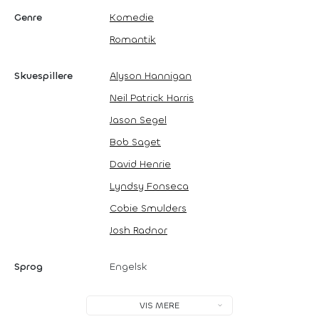
Genre
Komedie
Romantik
Skuespillere
Alyson Hannigan
Neil Patrick Harris
Jason Segel
Bob Saget
David Henrie
Lyndsy Fonseca
Cobie Smulders
Josh Radnor
Sprog
Engelsk
VIS MERE