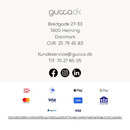
Bredgade 27-33
7400 Herning
Danmark
CVR: 25 79 45 83
Kundeservice@gucca.dk
Tlf:
70 27 85 05
Handelsbetingelser
Persondatapolitik
Tilgængelighedserklæring
Cookies