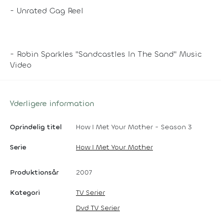
- Unrated Gag Reel
- Robin Sparkles "Sandcastles In The Sand" Music
Video
Yderligere information
Oprindelig titel
How I Met Your Mother - Season 3
Serie
How I Met Your Mother
Produktionsår
2007
Kategori
TV Serier
Dvd TV Serier