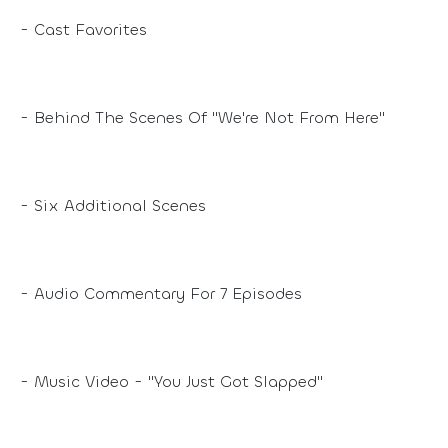
- Cast Favorites
- Behind The Scenes Of "We're Not From Here"
- Six Additional Scenes
- Audio Commentary For 7 Episodes
- Music Video - "You Just Got Slapped"