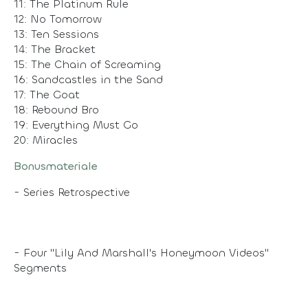
11: The Platinum Rule
12: No Tomorrow
13: Ten Sessions
14: The Bracket
15: The Chain of Screaming
16: Sandcastles in the Sand
17: The Goat
18: Rebound Bro
19: Everything Must Go
20: Miracles
Bonusmateriale
- Series Retrospective
- Four "Lily And Marshall's Honeymoon Videos"
Segments