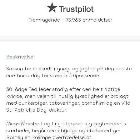
Fremragende - 73.963 anmeldelser
Beskrivelse
Sæson tre er skudt i gang, og jagten på den eneste
ene har aldrig før været så upassende.
30-årige Ted leder stadig efter den helt rigtige
kvinde, men vejen til huslig lyksalighed er brolagt
med punkerpiger, tatoveringer, pornofilm og en vild
St. Patrick's Day-druktur.
Mens Marshall og Lily tilpasser sig ægteskabets
særheder, begår den uhyrlige og uforbederlige
Barney en kæmpe overtrædelse af