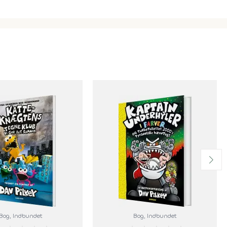
Bog
, Indbundet
Bog
, Indbundet