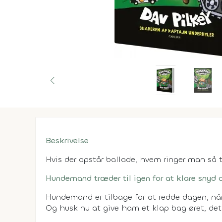
Beskrivelse
Hvis der opstår ballade, hvem ringer man så t
Hundemand træder til igen for at klare snyd o
Hundemand er tilbage for at redde dagen, når 
Og husk nu at give ham et klap bag øret, det