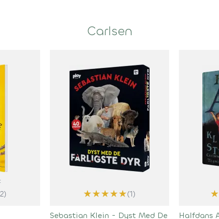
Carlsen
t
★
★
★
★
★
★
(2)
(1)
Sebastian Klein - Dyst Med De
Halfdans 