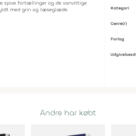
de sjove fortællinger og de vanvittige
Kategori
fyldt med grin og læseglæde.
Genre(r)
Forlag
Udgivelses
Andre har købt