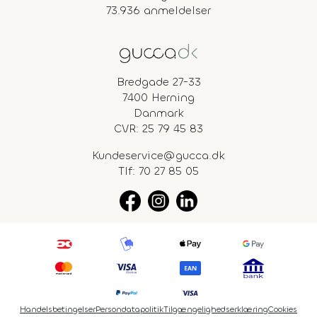
73.936 anmeldelser
Bredgade 27-33
7400 Herning
Danmark
CVR: 25 79 45 83
Kundeservice@gucca.dk
Tlf:
70 27 85 05
Handelsbetingelser
Persondatapolitik
Tilgængelighedserklæring
Cookies