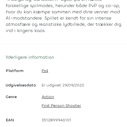
forskellige spilmodes, herunder både PvP og co-op,
hvor du kan kæmpe sammen med dine venner mod
AI-modstandere. Spillet er kendt for sin intense
atmosfære og realistiske lydbillede, der trækker dig
ind i krigens kaos.
Yderligere information
Platform
Ps4
Udgivelsesdato
Er udgivet 29/09/2020
Genre
Action
First Person Shooter
EAN
3512899946101