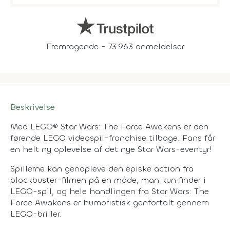
Fremragende - 73.963 anmeldelser
Beskrivelse
Med LEGO® Star Wars: The Force Awakens er den
førende LEGO videospil-franchise tilbage. Fans får
en helt ny oplevelse af det nye Star Wars-eventyr!
Spillerne kan genopleve den episke action fra
blockbuster-filmen på en måde, man kun finder i
LEGO-spil, og hele handlingen fra Star Wars: The
Force Awakens er humoristisk genfortalt gennem
LEGO-briller.