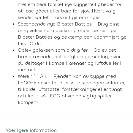
mellem flere forskellige byggemuligheder for
at løse gåder eller bare for sjov. Hvert valg
sender spillet i forskellige retninger.
Spændende nye Blaster Battles – Brug dine
omgivelser som dækning under de heftige
Blaster Battles og bekæmp den ubarmhjertige
First Order.
Oplev galaksen som aldrig før – Oplev det
hæsblæsende, actionfyldte gameplay, hvor
du deltager i kampe i arenaer og luftdueller i
rummet.
Mere “I” i A.I. – Fjenden kan nu bygge med
LEGO-klodser for at støtte sine egne soldater,
tilkalde luftstøtte, forstærkninger eller tungt
artilleri - så LEGO bliver en vigtig spiller i
kampen!
Yderligere information