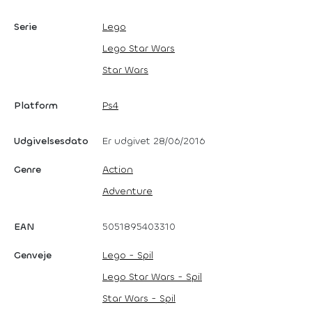
Serie
Lego
Lego Star Wars
Star Wars
Platform
Ps4
Udgivelsesdato
Er udgivet 28/06/2016
Genre
Action
Adventure
EAN
5051895403310
Genveje
Lego - Spil
Lego Star Wars - Spil
Star Wars - Spil