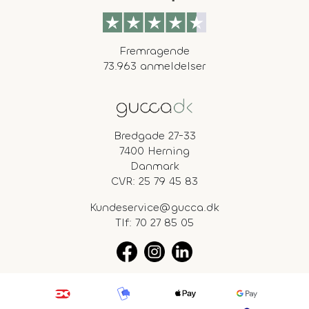
Fremragende
73.963 anmeldelser
Bredgade 27-33
7400 Herning
Danmark
CVR: 25 79 45 83
Kundeservice@gucca.dk
Tlf:
70 27 85 05