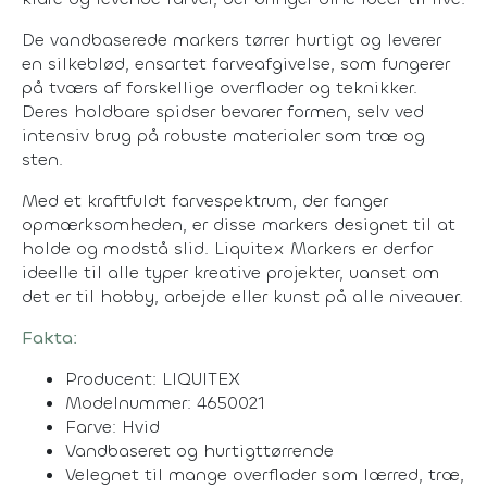
De vandbaserede markers tørrer hurtigt og leverer
en silkeblød, ensartet farveafgivelse, som fungerer
på tværs af forskellige overflader og teknikker.
Deres holdbare spidser bevarer formen, selv ved
intensiv brug på robuste materialer som træ og
sten.
Med et kraftfuldt farvespektrum, der fanger
opmærksomheden, er disse markers designet til at
holde og modstå slid. Liquitex Markers er derfor
ideelle til alle typer kreative projekter, uanset om
det er til hobby, arbejde eller kunst på alle niveauer.
Fakta:
Producent: LIQUITEX
Modelnummer: 4650021
Farve: Hvid
Vandbaseret og hurtigttørrende
Velegnet til mange overflader som lærred, træ,