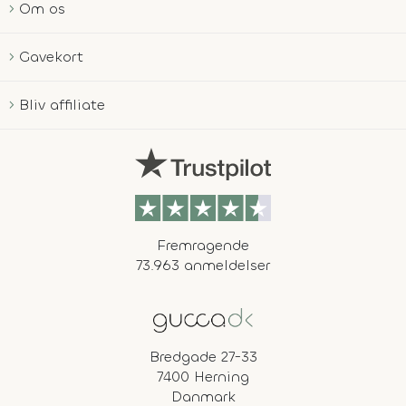
Om os
Gavekort
Bliv affiliate
Fremragende
73.963 anmeldelser
Bredgade 27-33
7400 Herning
Danmark