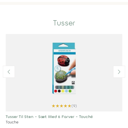
Tusser
★
★
★
★
★
(9)
Tusser Til Sten - Sæt Med 6 Farver - Touché
Touche