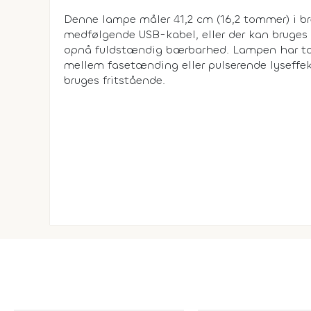
Denne lampe måler 41,2 cm (16,2 tommer) i br
medfølgende USB-kabel, eller der kan bruges 3
opnå fuldstændig bærbarhed. Lampen har to 
mellem fasetænding eller pulserende lyseff
bruges fritstående.