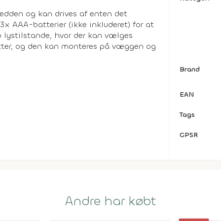
edden og kan drives af enten det
x AAA-batterier (ikke inkluderet) for at
lystilstande, hvor der kan vælges
ekter, og den kan monteres på væggen og
Brand
EAN
Tags
GPSR
Andre har købt