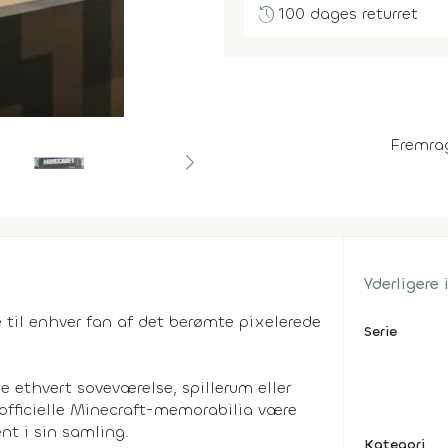
history
100 dages returret
Fremra
Yderligere
til enhver fan af det berømte pixelerede
Serie
 ethvert soveværelse, spillerum eller
officielle Minecraft-memorabilia være
t i sin samling.
Kategori