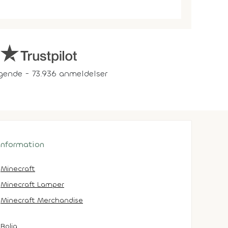
gende - 73.936 anmeldelser
 information
Minecraft
Minecraft Lamper
Minecraft Merchandise
Bolig