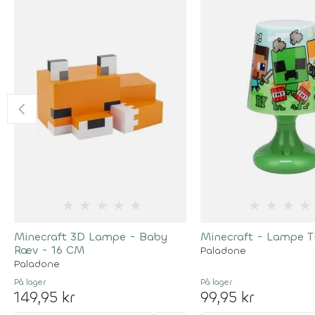
★
★
★
★
★
★
★
★
★
Minecraft 3D Lampe - Baby
Minecraft - Lampe Ti
Ræv - 16 CM
Paladone
Paladone
På lager
På lager
149,95 kr
99,95 kr