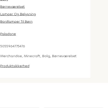
Børneværelset
Lamper Og Belysning
Bordlamper Til Børn
Paladone
5055964775476
Merchandise, Minecraft, Bolig, Børneværelset
Produktsikkerhed