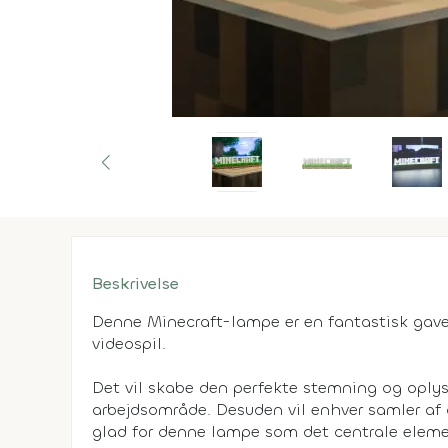
Beskrivelse
Denne Minecraft-lampe er en fantastisk gave 
videospil.
Det vil skabe den perfekte stemning og oplyse
arbejdsområde. Desuden vil enhver samler af 
glad for denne lampe som det centrale elemen